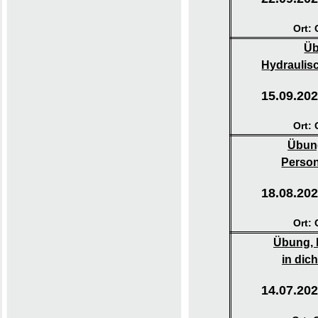
Ort:
Üb
Hydraulis
15.09.202
Ort:
Übung
Perso
18.08.202
Ort:
Übung, 
in dic
14.07.202