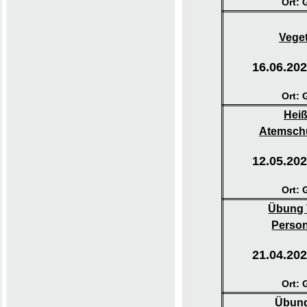
Ort: 
Vege
16.06.202
Ort: 
Hei
Atemsch
12.05.202
Ort: 
Übung 
Perso
21.04.202
Ort: 
Übung