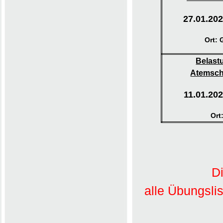
27.01.202
Ort: 
Belast
Atemsch
11.01.20
Ort
Di
alle Übungsli