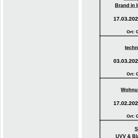
Brand in 
17.03.202
Ort: 
techn
03.03.202
Ort: 
Wohnun
17.02.202
Ort: 
S
UVV & Bl