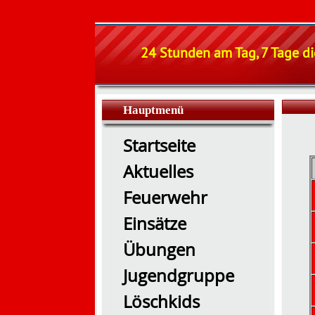
24 Stunden am Tag, 7 Tage di
Hauptmenü
Startseite
Aktuelles
Feuerwehr
Einsätze
Übungen
Jugendgruppe
Löschkids