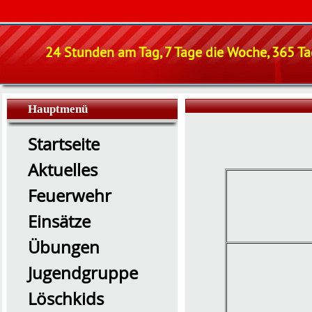
24 Stunden am Tag, 7 Tage die Woche, 365 Tag
Hauptmenü
Startseite
Aktuelles
Feuerwehr
Einsätze
Übungen
Jugendgruppe
Löschkids