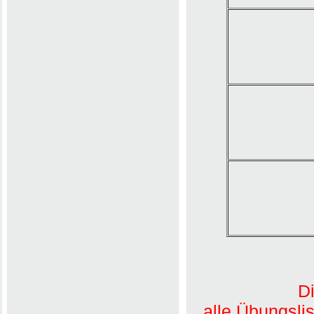
Di
alle Übungsli