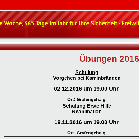
e Woche, 365 Tage im Jahr für Ihre Sicherheit - Freiw
Übungen 201
Schulung
Vorgehen bei Kaminbränden
02.12.2016 um 19.00 Uhr.
Ort: Grafengehaig.
Schulung Erste Hilfe
Reanimation
18.11.2016 um 19.00 Uhr.
Ort: Grafengehaig.