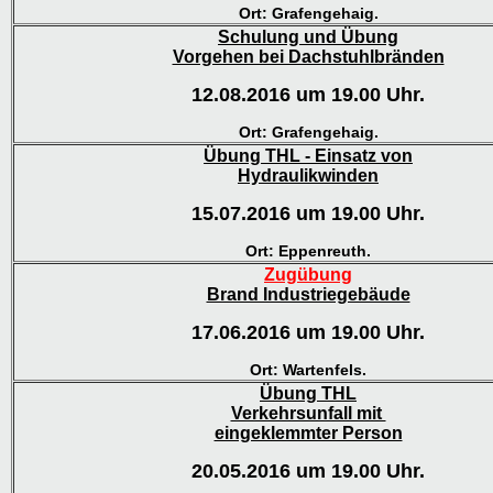
Ort: Grafengehaig.
Schulung und Übung
Vorgehen bei Dachstuhlbränden
12.08.2016 um 19.00 Uhr.
Ort: Grafengehaig.
Übung THL - Einsatz von
Hydraulikwinden
15.07.2016 um 19.00 Uhr.
Ort: Eppenreuth.
Zugübung
Brand Industriegebäude
17.06.2016 um 19.00 Uhr.
Ort: Wartenfels.
Übung THL
Verkehrsunfall mit
eingeklemmter Person
20.05.2016 um 19.00 Uhr.