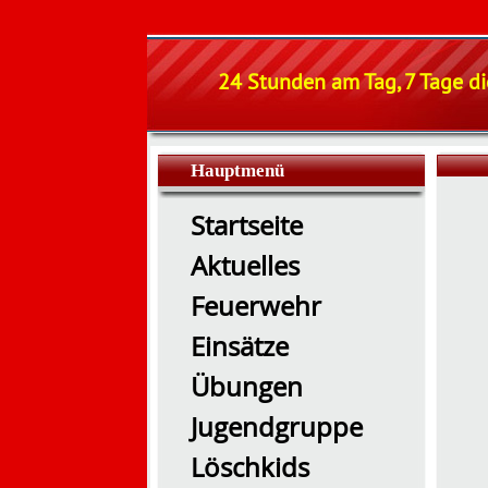
24 Stunden am Tag, 7 Tage di
Hauptmenü
Startseite
Aktuelles
Feuerwehr
Einsätze
Übungen
Jugendgruppe
Löschkids