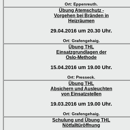
Ort: Eppenreuth.
Übung Atemschutz -
Vorgehen bei Bränden in
Heizräumen
29.04.2016 um 20.30 Uhr.
Ort: Grafengehaig.
Übung THL
Einsatzgrundlagen der
Oslo-Methode
15.04.2016 um 19.00 Uhr.
Ort: Presseck.
Übung THL
Absichern und Ausleuchten
von Einsatzstellen
19.03.2016 um 19.00 Uhr.
Ort: Grafengehaig.
Schulung und Übung THL
Nötfalltüröffnung