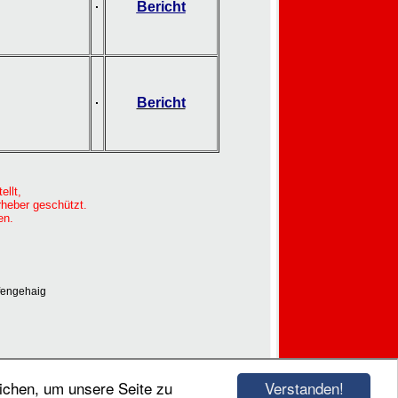
Bericht
Bericht
ellt,
rheber geschützt.
en.
fengehaig
Verstanden!
ichen, um unsere Seite zu