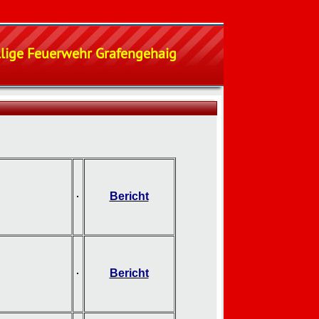
illige Feuerwehr Grafengehaig
6
Bericht
Bericht