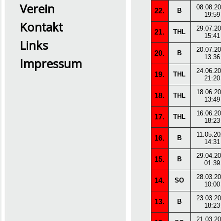
Verein
08.08.2
22.
B
19:59
Kontakt
29.07.2
21.
THL
15:41
Links
20.07.2
20.
B
13:36
Impressum
24.06.2
19.
THL
2026 Übung0726
21:20
18.06.2
18.
THL
13:49
16.06.2
17.
THL
18:23
11.05.2
16.
B
14:31
29.04.2
15.
B
01:39
28.03.2
14.
SO
10:00
23.03.2
13.
B
18:23
21.03.2