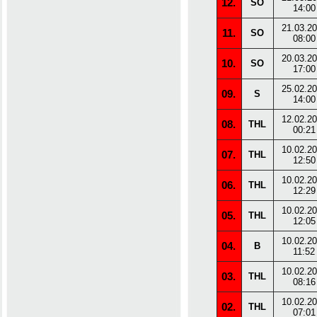
12.
SO
14:00
21.03.2
11.
SO
08:00
20.03.2
10.
SO
17:00
25.02.2
09.
S
14:00
12.02.2
08.
THL
00:21
10.02.2
07.
THL
12:50
10.02.2
06.
THL
12:29
10.02.2
05.
THL
12:05
10.02.2
04.
B
11:52
10.02.2
03.
THL
08:16
10.02.2
02.
THL
07:01