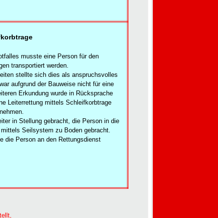
fkorbtrage
tfalles musste eine Person für den
en transportiert werden.
iten stellte sich dies als anspruchsvolles
ar aufgrund der Bauweise nicht für eine
eiteren Erkundung wurde in Rücksprache
ne Leiterrettung mittels Schleifkorbtrage
unehmen.
iter in Stellung gebracht, die Person in die
 mittels Seilsystem zu Boden gebracht.
te die Person an den Rettungsdienst
ellt,