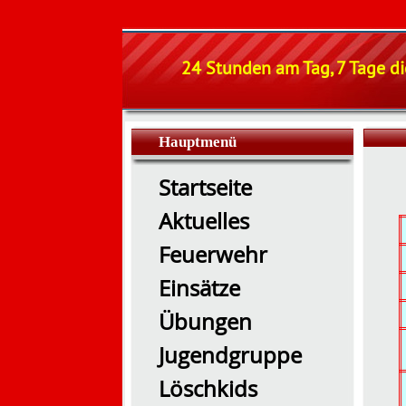
24 Stunden am Tag, 7 Tage di
Hauptmenü
Startseite
Aktuelles
Feuerwehr
Einsätze
Übungen
Jugendgruppe
Löschkids