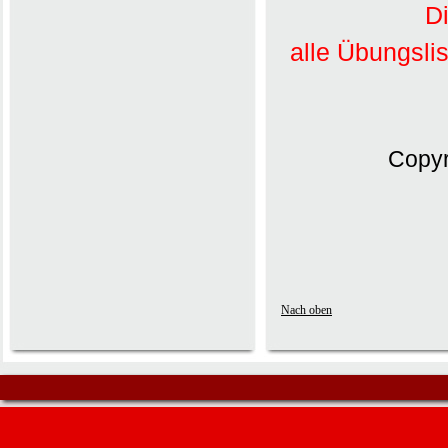
Di
alle Übungsli
Copyr
Nach oben