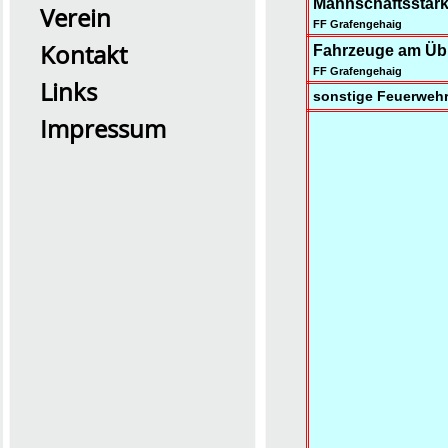
Mannschaftsstärk
Verein
FF Grafengehaig
Kontakt
Fahrzeuge am Üb
FF Grafengehaig
Links
sonstige Feuerwehr
Impressum
2026 Übung0726