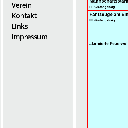
Mannschaftsstärk
Verein
FF Grafengehaig
Kontakt
Fahrzeuge am Ein
FF Grafengehaig
Links
Impressum
alarmierte Feuerwe
2026 Übung0726