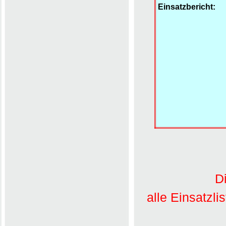
Einsatzbericht:
D
alle Einsatzli