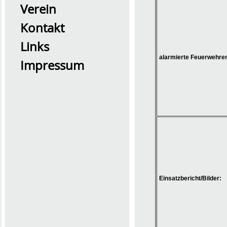
Verein
Kontakt
Links
alarmierte Feuerwehren
Impressum
2026 Übung0726
Einsatzbericht/Bilder: