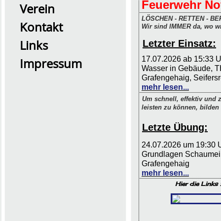
Feuerwehr Not
Verein
LÖSCHEN - RETTEN - BE
Kontakt
Wir sind IMMER da, wo wi
Links
Letzter Einsatz:
17
.07.2026 ab 15:33 U
Impressum
Wasser in Gebäude, T
Grafengehaig, Seifersre
2026 Übung0726
mehr lesen...
Um schnell, effektiv und z
leisten zu können, bilden w
Letzte Übung:
24.07.2026 um 19:30 
Grundlagen Schaumei
Grafengehaig
mehr lesen...
Hier die Links 