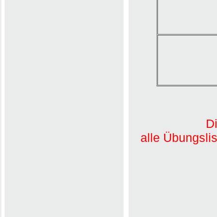
Di
alle Übungsli