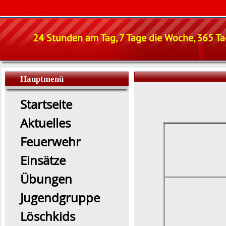
24 Stunden am Tag, 7 Tage die Woche, 365 Tag
Hauptmenü
Startseite
Aktuelles
Feuerwehr
Einsätze
Übungen
Jugendgruppe
Löschkids