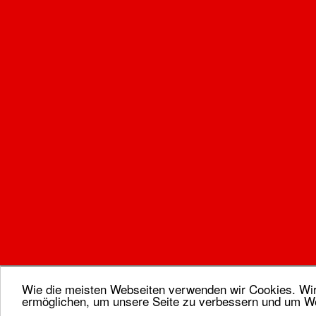
Wie die meisten Webseiten verwenden wir Cookies. Wir 
ermöglichen, um unsere Seite zu verbessern und um We