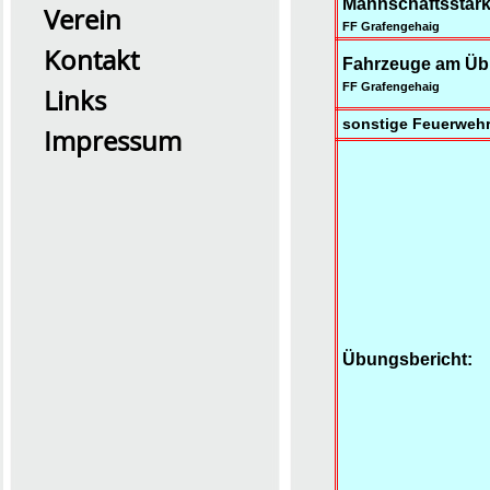
Mannschaftsstärk
Verein
FF Grafengehaig
Kontakt
Fahrzeuge am Üb
FF Grafengehaig
Links
sonstige Feuerwehr
Impressum
2026 Übung0726
Übungsbericht: