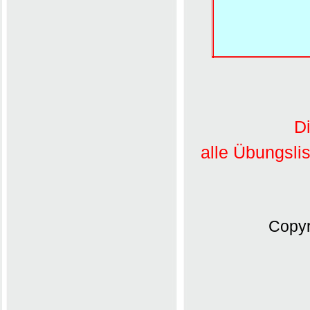
Di
alle Übungsli
Copyr