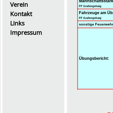
Mannschaftsstärk
Verein
FF Grafengehaig
Kontakt
Fahrzeuge am Üb
FF Grafengehaig
Links
sonstige Feuerwehr
Impressum
2026 Übung0726
Übungsbericht: