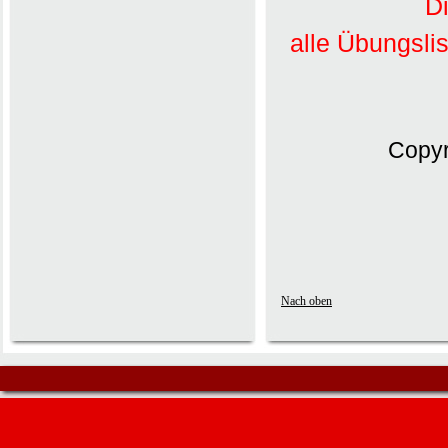
Di
alle Übungsli
Copyr
Nach oben