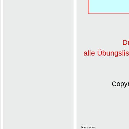
Di
alle Übungsli
Copyr
Nach oben