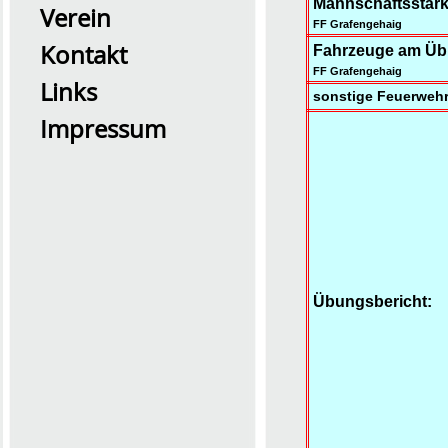
Mannschaftsstärk
Verein
FF Grafengehaig
Kontakt
Fahrzeuge am Üb
FF Grafengehaig
Links
sonstige Feuerwehr
Impressum
2026 Übung0726
Übungsbericht: